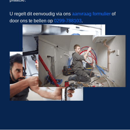
U regelt dit eenvoudig via ons
aanvraag formulier
of
door ons te bellen op
0299-788103
.