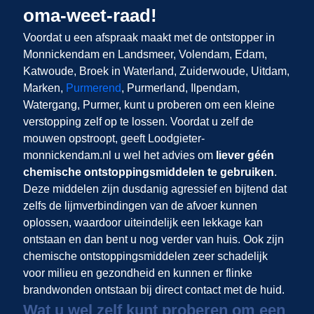
oma-weet-raad!
Voordat u een afspraak maakt met de ontstopper in
Monnickendam en Landsmeer, Volendam, Edam,
Katwoude, Broek in Waterland, Zuiderwoude, Uitdam,
Marken,
Purmerend
, Purmerland, Ilpendam,
Watergang, Purmer, kunt u proberen om een kleine
verstopping zelf op te lossen. Voordat u zelf de
mouwen opstroopt, geeft Loodgieter-
monnickendam.nl u wel het advies om
liever géén
chemische ontstoppingsmiddelen te gebruiken
.
Deze middelen zijn dusdanig agressief en bijtend dat
zelfs de lijmverbindingen van de afvoer kunnen
oplossen, waardoor uiteindelijk een lekkage kan
ontstaan en dan bent u nog verder van huis. Ook zijn
chemische ontstoppingsmiddelen zeer schadelijk
voor milieu en gezondheid en kunnen er flinke
brandwonden ontstaan bij direct contact met de huid.
Wat u wel zelf kunt proberen om een