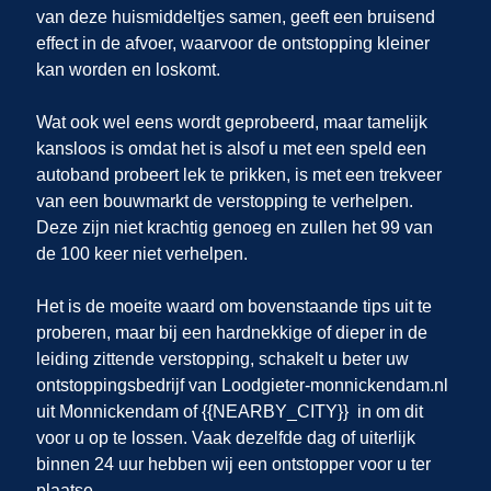
van deze huismiddeltjes samen, geeft een bruisend
effect in de afvoer, waarvoor de ontstopping kleiner
kan worden en loskomt.
Wat ook wel eens wordt geprobeerd, maar tamelijk
kansloos is omdat het is alsof u met een speld een
autoband probeert lek te prikken, is met een trekveer
van een bouwmarkt de verstopping te verhelpen.
Deze zijn niet krachtig genoeg en zullen het 99 van
de 100 keer niet verhelpen.
Het is de moeite waard om bovenstaande tips uit te
proberen, maar bij een hardnekkige of dieper in de
leiding zittende verstopping, schakelt u beter uw
ontstoppingsbedrijf van Loodgieter-monnickendam.nl
uit Monnickendam of {{NEARBY_CITY}} in om dit
voor u op te lossen. Vaak dezelfde dag of uiterlijk
binnen 24 uur hebben wij een ontstopper voor u ter
plaatse.