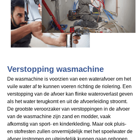
Verstopping wasmachine
De wasmachine is voorzien van een waterafvoer om het
vuile water af te kunnen voeren richting de riolering. Een
verstopping van de afvoer kan flinke wateroverlast geven
als het water terugkomt en uit de afvoerleiding stroomt.
De grootste veroorzaker van verstoppingen in de afvoer
van de wasmachine zijn zand en modder, vaak
afkomstig van sport- en kinderkleding. Maar ook pluis-
en stofresten zullen onvermijdelijk met het spoelwater de
afvoer instromen en uiteindelijk kunnen gaan ophopen.