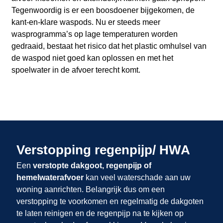
Tegenwoordig is er een boosdoener bijgekomen, de
kant-en-klare waspods. Nu er steeds meer
wasprogramma’s op lage temperaturen worden
gedraaid, bestaat het risico dat het plastic omhulsel van
de waspod niet goed kan oplossen en met het
spoelwater in de afvoer terecht komt.
Verstopping regenpijp/ HWA
Een
verstopte dakgoot, regenpijp of
hemelwaterafvoer
kan veel waterschade aan uw
woning aanrichten. Belangrijk dus om een
verstopping te voorkomen en regelmatig de dakgoten
te laten reinigen en de regenpijp na te kijken op