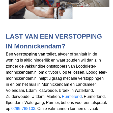
LAST VAN EEN VERSTOPPING
IN Monnickendam?
Een
verstopping van toilet
, afvoer of sanitair in de
woning is altijd hinderlijk en waar zouden wij dan zijn
zonder de vakkundige ontstoppers van Loodgieter-
monnickendam.nl om dit voor u op te lossen. Loodgieter-
monnickendam.nl helpt u graag met alle verstoppingen
in en om het huis in Monnickendam en Landsmeer,
Volendam, Edam, Katwoude, Broek in Waterland,
Zuiderwoude, Uitdam, Marken,
Purmerend
, Purmerland,
Ilpendam, Watergang, Purmer, bel ons voor een afspraak
op
0299-788103
. Onze vakmannen kunnen dit vaak