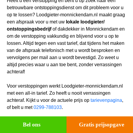
Heeft u een verstopping en bent u op zoek naar een
betrouwbare ontstoppingsdienst om dit probleem voor u
op te lossen? Loodgieter-monnickendam.nl maakt graag
een afspraak voor u met uw
lokale loodgieter/
ontstoppingsbedrijf
of dakdekker in Monnickendam en
om de verstopping vakkundig en blijvend voor u op te
lossen. Altijd tegen een vast tarief, dat tijdens het maken
van de afspraak telefonisch met u wordt besproken en
vervolgens per mail aan u wordt bevestigd. Zo weet u
altijd precies waar u aan toe bent, zonder verrassingen
achteraf!
Voor verstoppingen werkt Loodgieter-monnickendam.nl
met een all-in tarief. Zo heeft u nooit verrassingen
achteraf. Kijkt u voor de actuele prijs op
tarievenpagina
,
of belt u met
0299-788103
.
Bel ons
Gratis prijsopgave