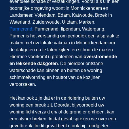
eventuele schade of verzakkingen. Vooral als u in een
boomrijke omgeving woont in Monnickendam en
Landsmeer, Volendam, Edam, Katwoude, Broek in
Waterland, Zuiderwoude, Uitdam, Marken,
Purmerend
, Purmerland, Ilpendam, Watergang,
Purmer is het verstandig om periodiek een afspraak te
maken met uw lokale vakman in Monnickendam om
de dakgoten na te laten kijken en schoon te maken.
Hiermee voorkomt u problemen van
overstromende
en lekkende dakgoten
. De hierdoor ontstane
waterschade kan binnen en buiten de woning
schimmelvorming en houtrot van de kozijnen
veroorzaken.
Het kan ook zijn dat er in de riolering buiten uw
woning een breuk zit. Doordat bijvoorbeeld uw
woning licht verzakt en/ of de grond er omheen, kan
een afvoer breken. In dat geval spreken we over een
gevelbreuk. In dit geval bent u ook bij Loodgieter-