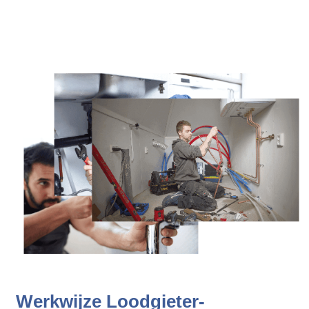
Werkwijze Loodgieter-