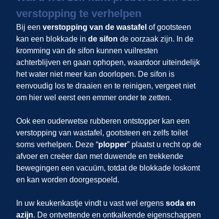
verstopping te verhelpen
Bij een
verstopping van de wastafel
of gootsteen
kan een blokkade in
de sifon
de oorzaak zijn. In de
kromming van de sifon kunnen vuilresten
achterblijven en gaan ophopen, waardoor uiteindelijk
het water niet meer kan doorlopen. De sifon is
eenvoudig los te draaien en te reinigen, vergeet niet
om hier wel eerst een emmer onder te zetten.
Ook een ouderwetse rubberen ontstopper kan een
verstopping van wastafel, gootsteen en zelfs toilet
soms verhelpen. Deze “
plopper
” plaatst u recht op de
afvoer en creëer dan met duwende en trekkende
bewegingen een vacuüm, totdat de blokkade loskomt
en kan worden doorgespoeld.
In uw keukenkastje vindt u vast wel ergens
soda en
azijn
. De ontvettende en ontkalkende eigenschappen