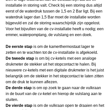
installatie in storing valt. Check bij een storing dus altijd
eerst of de waterdruk tussen de 1,5 en 2 Bar ligt. Bij een
waterdruk lager dan 1,5 Bar moet de installatie worden
bijgevuld en zal de storing waarschijnlijk zijn opgelost.
Voor het bijvullen van de cv-installatie heeft u nodig; een
emmer, waterpomptang, de vulslang en een doek.
De eerste stap
is om de kamerthermostaat lager te
zetten en te wachten tot de cv-installatie is afgekoeld.
De tweede stap
is om bij cv-ketels met een analoge
drukmeter de stekker uit het stopcontact te halen. Bij
nieuwere cv-ketels met een digitale drukmeter is het juist
belangrijk om de stekker in het stopcontact te laten zitten
om de druk te kunnen aflezen.
De derde stap
is om op zoek te gaan naar de vulkraan
in de buurt van de cv-ketel en hierop de vulslang aan te
sluiten.
De vierde stap
is om de vulkraan open te draaien en het