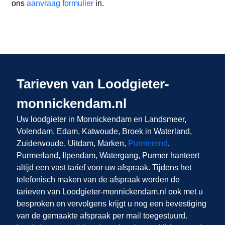
ons
aanvraag formulier
in.
Tarieven van Loodgieter-
monnickendam.nl
Uw loodgieter in Monnickendam
en Landsmeer,
Volendam, Edam, Katwoude, Broek in Waterland,
Zuiderwoude, Uitdam, Marken,
Purmerend
,
Purmerland, Ilpendam, Watergang, Purmer
hanteert
altijd een vast tarief voor uw afspraak. Tijdens het
telefonisch maken van de afspraak worden de
tarieven van Loodgieter-monnickendam.nl ook met u
besproken en vervolgens krijgt u nog een bevestiging
van de gemaakte afspraak per mail toegestuurd.