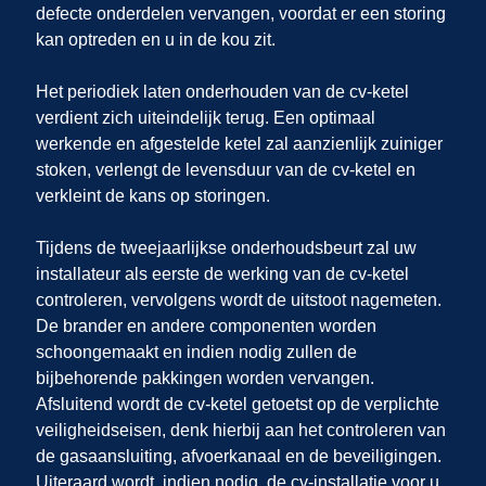
defecte onderdelen vervangen, voordat er een storing
kan optreden en u in de kou zit.
Het periodiek laten onderhouden van de cv-ketel
verdient zich uiteindelijk terug. Een optimaal
werkende en afgestelde ketel zal aanzienlijk zuiniger
stoken, verlengt de levensduur van de cv-ketel en
verkleint de kans op storingen.
Tijdens de tweejaarlijkse onderhoudsbeurt zal uw
installateur als eerste de werking van de cv-ketel
controleren, vervolgens wordt de uitstoot nagemeten.
De brander en andere componenten worden
schoongemaakt en indien nodig zullen de
bijbehorende pakkingen worden vervangen.
Afsluitend wordt de cv-ketel getoetst op de verplichte
veiligheidseisen, denk hierbij aan het controleren van
de gasaansluiting, afvoerkanaal en de beveiligingen.
Uiteraard wordt, indien nodig, de cv-installatie voor u