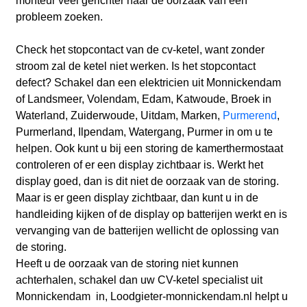
monteur veel gerichter naar de oorzaak van een
probleem zoeken.
Check het stopcontact van de cv-ketel, want zonder
stroom zal de ketel niet werken. Is het stopcontact
defect? Schakel dan een elektricien uit Monnickendam
of Landsmeer, Volendam, Edam, Katwoude, Broek in
Waterland, Zuiderwoude, Uitdam, Marken,
Purmerend
,
Purmerland, Ilpendam, Watergang, Purmer
in om u te
helpen. Ook kunt u bij een storing de kamerthermostaat
controleren of er een display zichtbaar is. Werkt het
display goed, dan is dit niet de oorzaak van de storing.
Maar is er geen display zichtbaar, dan kunt u in de
handleiding kijken of de display op batterijen werkt en is
vervanging van de batterijen wellicht de oplossing van
de storing.
Heeft u de oorzaak van de storing niet kunnen
achterhalen, schakel dan uw CV-ketel specialist uit
Monnickendam in, Loodgieter-monnickendam.nl helpt u