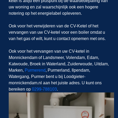
ketel is altijd een pluspunt bij de waardebepaling van
uw woning en zal waarschijnlijk ook een hogere
notering op het energielabel opleveren.
Ook voor het verwijderen van de CV-Ketel of het
vervangen van uw CV-ketel voor een boiler omdat u
van het gas of wilt, kunt u contact opnemen met ons.
Ook voor het vervangen van uw CV-ketel in
Monnickendam of Landsmeer, Volendam, Edam,
Katwoude, Broek in Waterland, Zuiderwoude, Uitdam,
Marken,
Purmerend
, Purmerland, Ilpendam,
Watergang, Purmer bent u bij Loodgieter-
monnickendam.nl aan het juiste adres. U kunt ons
bereiken op
0299-788103
.