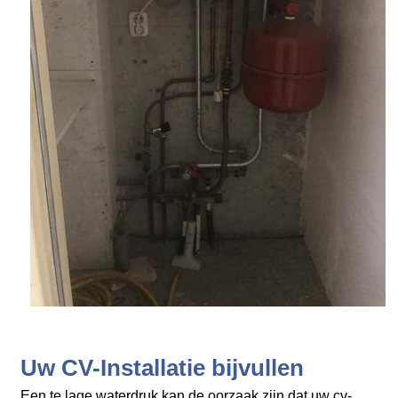
Uw CV-Installatie bijvullen
Een te lage waterdruk kan de oorzaak zijn dat uw cv-