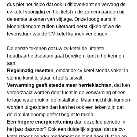
dus niet het risico dat ook u dit overkomt en vervang de
cv-ketel voortijdig en het liefst in de zomermaanden bij
de eerste tekenen van slijtage. Onze loodgieters in
Monnickendam zullen uiteraard eerst kijken of we de
levensduur van de CV-ketel kunnen verlengen.
De eerste tekenen dat uw cv-ketel de uiterste
houdbaarheidsdatum gaat bereiken, kunt u herkennen
aan;
Regelmatig resetten
, omdat de cv-ketel steeds vaker in
storing komt te staan of zelfs uitvalt.
Verwarming geeft steeds meer herrieklachten
, dat kan
veroorzaakt worden door lucht in de verwarming of een
te lage waterdruk in de installatie. Maar mocht dit kunnen
worden uitgesloten dan kan het ook een teken zijn dat
de circulatiepomp defect begint te raken.
Een hogere energierekening
dan dezelfde periode in
het jaar daarvoor? Ook een duidelijk signaal dat de cv-
ketel steeds minder rendement oplevert door slijtage en