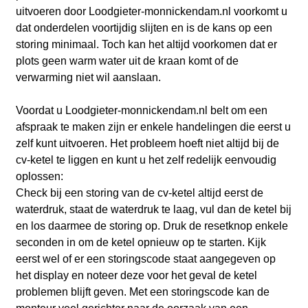
uitvoeren door Loodgieter-monnickendam.nl voorkomt u
dat onderdelen voortijdig slijten en is de kans op een
storing minimaal. Toch kan het altijd voorkomen dat er
plots geen warm water uit de kraan komt of de
verwarming niet wil aanslaan.
Voordat u Loodgieter-monnickendam.nl belt om een
afspraak te maken zijn er enkele handelingen die eerst u
zelf kunt uitvoeren. Het probleem hoeft niet altijd bij de
cv-ketel te liggen en kunt u het zelf redelijk eenvoudig
oplossen:
Check bij een storing van de cv-ketel altijd eerst de
waterdruk, staat de waterdruk te laag, vul dan de ketel bij
en los daarmee de storing op. Druk de resetknop enkele
seconden in om de ketel opnieuw op te starten. Kijk
eerst wel of er een storingscode staat aangegeven op
het display en noteer deze voor het geval de ketel
problemen blijft geven. Met een storingscode kan de