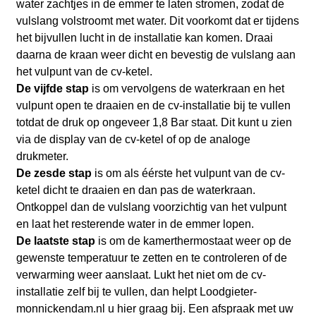
water zachtjes in de emmer te laten stromen, zodat de
vulslang volstroomt met water. Dit voorkomt dat er tijdens
het bijvullen lucht in de installatie kan komen. Draai
daarna de kraan weer dicht en bevestig de vulslang aan
het vulpunt van de cv-ketel.
De vijfde stap
is om vervolgens de waterkraan en het
vulpunt open te draaien en de cv-installatie bij te vullen
totdat de druk op ongeveer 1,8 Bar staat. Dit kunt u zien
via de display van de cv-ketel of op de analoge
drukmeter.
De zesde stap
is om als éérste het vulpunt van de cv-
ketel dicht te draaien en dan pas de waterkraan.
Ontkoppel dan de vulslang voorzichtig van het vulpunt
en laat het resterende water in de emmer lopen.
De laatste stap
is om de kamerthermostaat weer op de
gewenste temperatuur te zetten en te controleren of de
verwarming weer aanslaat. Lukt het niet om de cv-
installatie zelf bij te vullen, dan helpt Loodgieter-
monnickendam.nl
u hier graag bij. Een afspraak met uw