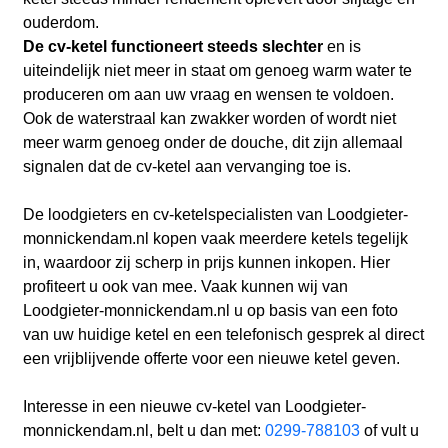
ouderdom.
De cv-ketel functioneert steeds slechter
en is
uiteindelijk niet meer in staat om genoeg warm water te
produceren om aan uw vraag en wensen te voldoen.
Ook de waterstraal kan zwakker worden of wordt niet
meer warm genoeg onder de douche, dit zijn allemaal
signalen dat de cv-ketel aan vervanging toe is.
De loodgieters en cv-ketelspecialisten van Loodgieter-
monnickendam.nl kopen vaak meerdere ketels tegelijk
in, waardoor zij scherp in prijs kunnen inkopen. Hier
profiteert u ook van mee. Vaak kunnen wij van
Loodgieter-monnickendam.nl u op basis van een foto
van uw huidige ketel en een telefonisch gesprek al direct
een vrijblijvende offerte voor een nieuwe ketel geven.
Interesse in een nieuwe cv-ketel van Loodgieter-
monnickendam.nl, belt u dan met:
0299-788103
of vult u