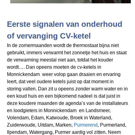
Eerste signalen van onderhoud
of vervanging CV-ketel
In de zomermaanden wordt de thermostaat bijna niet
gebruikt, immers verwarmt het zonnetje het huis en staat
de verwarming meestal niet aan, totdat het kouder
wordt…. Dan opeens moeten de cv-ketels in
Monnickendam weer volop gaan draaien en ervaring
leert, dat veel oudere ketels juist op dat moment in
storing vallen. Dan zit u opeens zonder warm water en in
een koud huis en een bijkomend nadeel is dat juist in
deze koudere maanden de agenda’s van de installateurs
en loodgieters in Monnickendam en Landsmeer,
Volendam, Edam, Katwoude, Broek in Waterland,
Zuiderwoude, Uitdam, Marken,
Purmerend
, Purmerland,
Ilpendam, Watergang, Purmer aardig vol zitten. Neem