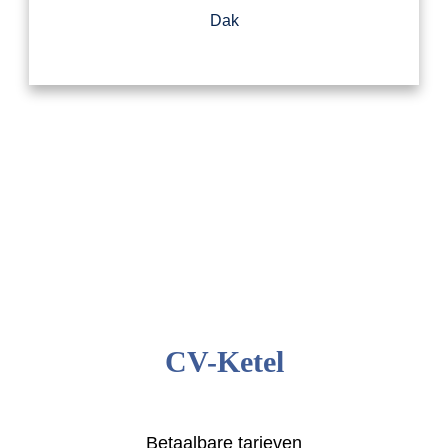
Dak
CV-Ketel
Betaalbare tarieven